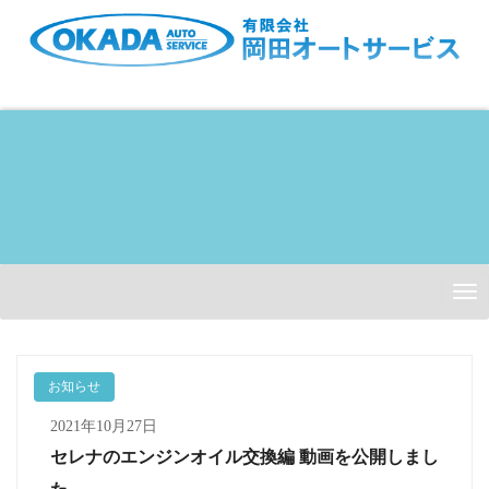
Skip
to
content
Tog
Nav
お知らせ
2021年10月27日
セレナのエンジンオイル交換編 動画を公開しまし