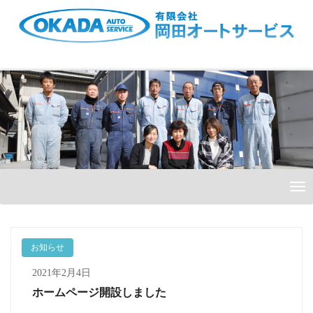
Skip
to
content
Tog
Nav
お知らせ
2021年2月4日
ホームページ開設しました